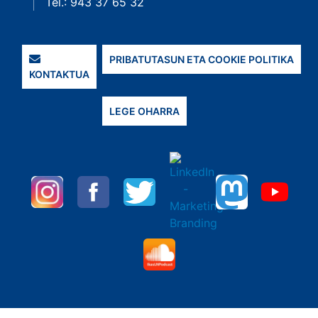
Tel.: 943 37 65 32
PRIBATUTASUN ETA COOKIE POLITIKA
KONTAKTUA
LEGE OHARRA