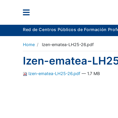
Red de Centros Públicos de Formación Prof
Home
Izen-ematea-LH25-26.pdf
Izen-ematea-LH25
Izen-ematea-LH25-26.pdf
— 1.7 MB