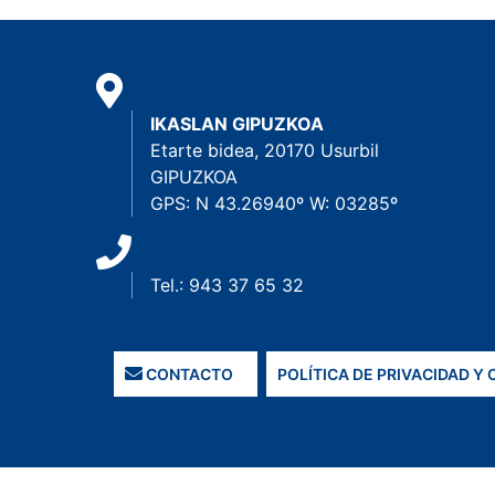
IKASLAN GIPUZKOA
Etarte bidea, 20170 Usurbil
GIPUZKOA
GPS: N 43.26940º W: 03285º
Tel.: 943 37 65 32
CONTACTO
POLÍTICA DE PRIVACIDAD Y