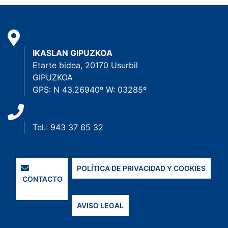
IKASLAN GIPUZKOA
Etarte bidea, 20170 Usurbil
GIPUZKOA
GPS: N 43.26940º W: 03285º
Tel.: 943 37 65 32
POLÍTICA DE PRIVACIDAD Y COOKIES
CONTACTO
AVISO LEGAL