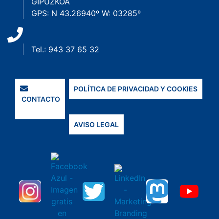
GIPUZKOA
GPS: N 43.26940º W: 03285º
Tel.: 943 37 65 32
POLÍTICA DE PRIVACIDAD Y COOKIES
CONTACTO
AVISO LEGAL