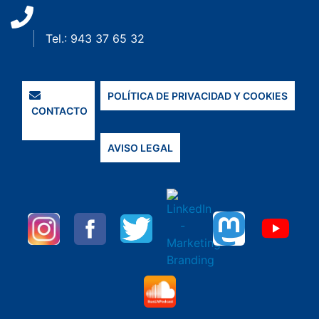
Tel.: 943 37 65 32
POLÍTICA DE PRIVACIDAD Y COOKIES
CONTACTO
AVISO LEGAL