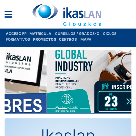
ACCESO FP
MATRICULA
CURSILLOS / GRADOS-C
CICLOS
FORMATIVOS
PROYECTOS
CENTROS
MAPA
Anteriores
Sigu
Ikaslan