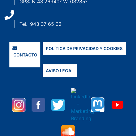
GPS: N 43.26940º W: 03285º
Tel.: 943 37 65 32
POLÍTICA DE PRIVACIDAD Y COOKIES
CONTACTO
AVISO LEGAL