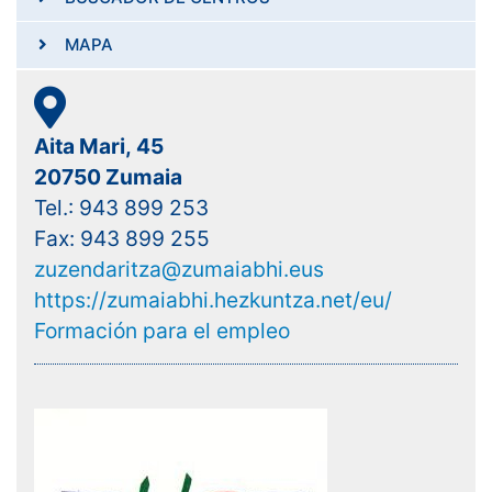
MAPA
Aita Mari, 45
20750 Zumaia
Tel.: 943 899 253
Fax: 943 899 255
zuzendaritza@zumaiabhi.eus
https://zumaiabhi.hezkuntza.net/eu/
Formación para el empleo