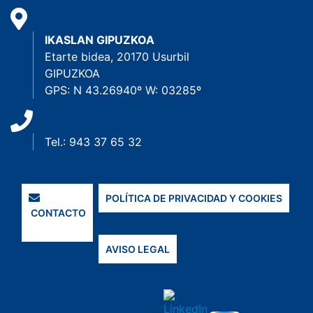
IKASLAN GIPUZKOA
Etarte bidea, 20170 Usurbil
GIPUZKOA
GPS: N 43.26940º W: 03285º
Tel.: 943 37 65 32
POLÍTICA DE PRIVACIDAD Y COOKIES
CONTACTO
AVISO LEGAL