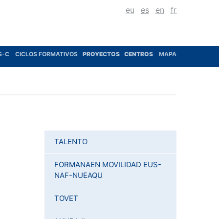
eu
es
en
fr
S-C
CICLOS FORMATIVOS
PROYECTOS
CENTROS
MAPA
TALENTO
FORMANAEN MOVILIDAD EUS-
NAF-NUEAQU
TOVET