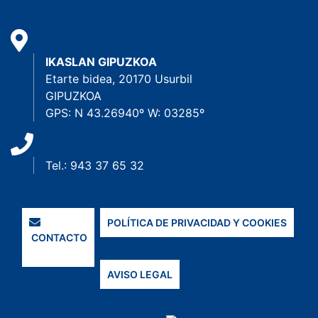
IKASLAN GIPUZKOA
Etarte bidea, 20170 Usurbil
GIPUZKOA
GPS: N 43.26940º W: 03285º
Tel.: 943 37 65 32
POLÍTICA DE PRIVACIDAD Y COOKIES
CONTACTO
AVISO LEGAL