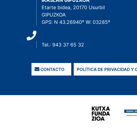
IKASLAN GIPUZKOA
Etarte bidea, 20170 Usurbil
GIPUZKOA
GPS: N 43.26940º W: 03285º
Tel.: 943 37 65 32
CONTACTO
POLÍTICA DE PRIVACIDAD Y