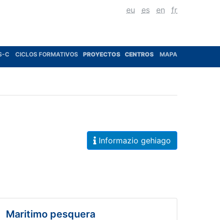
eu
es
en
fr
S-C
CICLOS FORMATIVOS
PROYECTOS
CENTROS
MAPA
Informazio gehiago
Maritimo pesquera