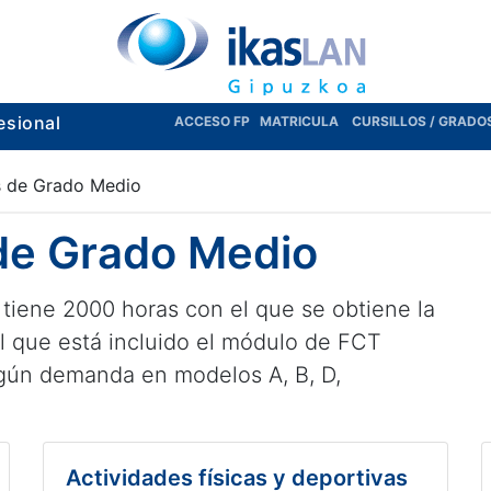
esional
ACCESO FP
MATRICULA
CURSILLOS / GRADO
s de Grado Medio
 de Grado Medio
e tiene 2000 horas con el que se obtiene la
el que está incluido el módulo de FCT
egún demanda en modelos A, B, D,
Actividades físicas y deportivas