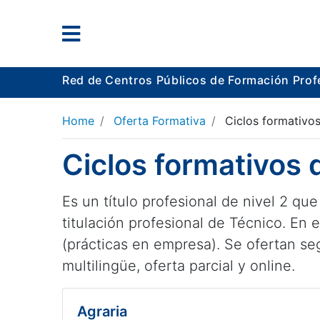
Red de Centros Públicos de Formación Prof
Home
Oferta Formativa
Ciclos formativo
Ciclos formativos
Es un título profesional de nivel 2 qu
titulación profesional de Técnico. En 
(prácticas en empresa). Se ofertan s
multilingüe, oferta parcial y online.
Agraria