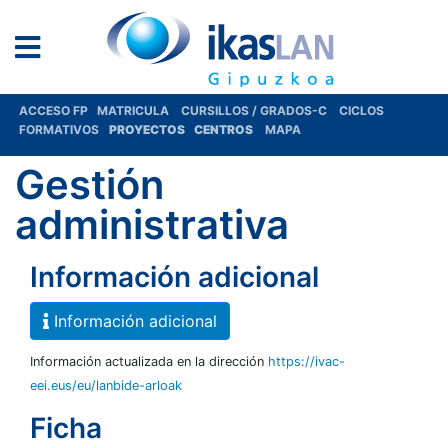
ACCESO FP
MATRICULA
CURSILLOS / GRADOS-C
CICLOS
FORMATIVOS
PROYECTOS
CENTROS
MAPA
Gestión
administrativa
Información adicional
Información adicional
Información actualizada en la dirección
https://ivac-
eei.eus/eu/lanbide-arloak
Ficha