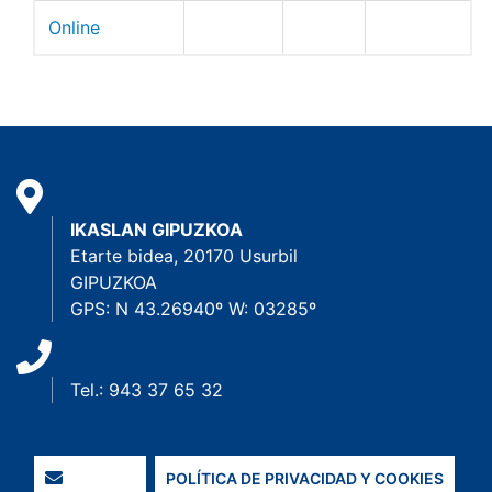
Online
IKASLAN GIPUZKOA
Etarte bidea, 20170 Usurbil
GIPUZKOA
GPS: N 43.26940º W: 03285º
Tel.: 943 37 65 32
POLÍTICA DE PRIVACIDAD Y COOKIES