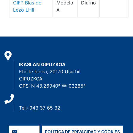
CIFP Blas de
Modelo
Diurno
Lezo LHII
A
IKASLAN GIPUZKOA
Etarte bidea, 20170 Usurbil
GIPUZKOA
GPS: N 43.26940º W: 03285º
Tel.: 943 37 65 32
POLÍTICA DE PRIVACIDAD Y COOKIES