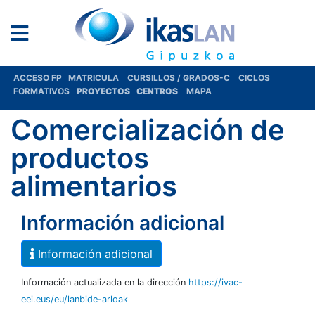
ACCESO FP
MATRICULA
CURSILLOS / GRADOS-C
CICLOS
FORMATIVOS
PROYECTOS
CENTROS
MAPA
Comercialización de
productos
alimentarios
Información adicional
Información adicional
Información actualizada en la dirección
https://ivac-
eei.eus/eu/lanbide-arloak