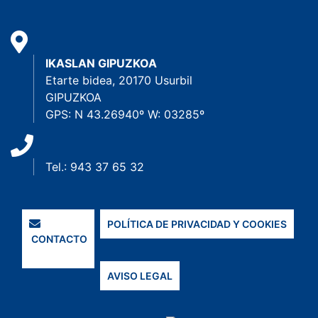
IKASLAN GIPUZKOA
Etarte bidea, 20170 Usurbil
GIPUZKOA
GPS: N 43.26940º W: 03285º
Tel.: 943 37 65 32
POLÍTICA DE PRIVACIDAD Y COOKIES
CONTACTO
AVISO LEGAL