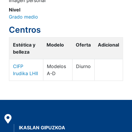
Imagen personal
Nivel
Grado medio
Centros
Estética y
Modelo
Oferta
Adicional
belleza
CIFP
Modelos
Diurno
Irudika LHII
A-D
IKASLAN GIPUZKOA