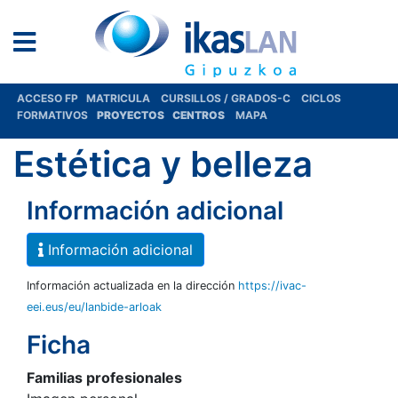
ACCESO FP
MATRICULA
CURSILLOS / GRADOS-C
CICLOS
FORMATIVOS
PROYECTOS
CENTROS
MAPA
Estética y belleza
Información adicional
Información adicional
Información actualizada en la dirección
https://ivac-
eei.eus/eu/lanbide-arloak
Ficha
Familias profesionales