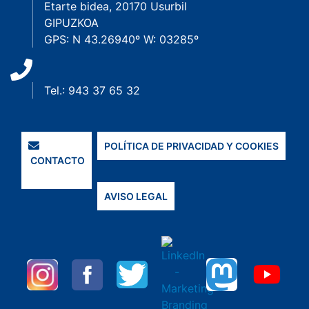
Etarte bidea, 20170 Usurbil
GIPUZKOA
GPS: N 43.26940º W: 03285º
Tel.: 943 37 65 32
POLÍTICA DE PRIVACIDAD Y COOKIES
CONTACTO
AVISO LEGAL