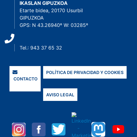
IKASLAN GIPUZKOA
Etarte bidea, 20170 Usurbil
GIPUZKOA
GPS: N 43.26940º W: 03285º
Tel.: 943 37 65 32
POLÍTICA DE PRIVACIDAD Y COOKIES
CONTACTO
AVISO LEGAL