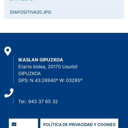
DIAPOSITIVA20.JPG
IKASLAN GIPUZKOA
Etarte bidea, 20170 Usurbil
GIPUZKOA
GPS: N 43.26940º W: 03285º
Tel.: 943 37 65 32
POLÍTICA DE PRIVACIDAD Y COOKIES