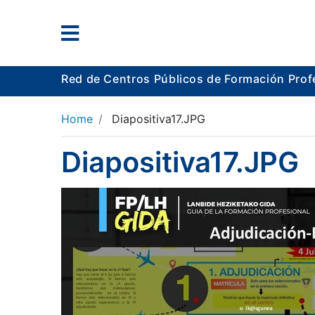
Red de Centros Públicos de Formación Prof
Home
Diapositiva17.JPG
Diapositiva17.JPG