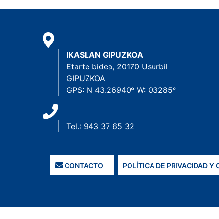
IKASLAN GIPUZKOA
Etarte bidea, 20170 Usurbil
GIPUZKOA
GPS: N 43.26940º W: 03285º
Tel.: 943 37 65 32
CONTACTO
POLÍTICA DE PRIVACIDAD Y