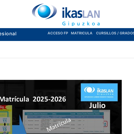
esional
ACCESO FP
MATRICULA
CURSILLOS / GRADO