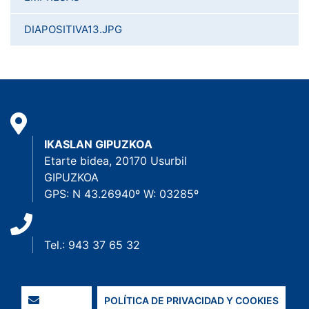
DIAPOSITIVA13.JPG
IKASLAN GIPUZKOA
Etarte bidea, 20170 Usurbil
GIPUZKOA
GPS: N 43.26940º W: 03285º
Tel.: 943 37 65 32
POLÍTICA DE PRIVACIDAD Y COOKIES