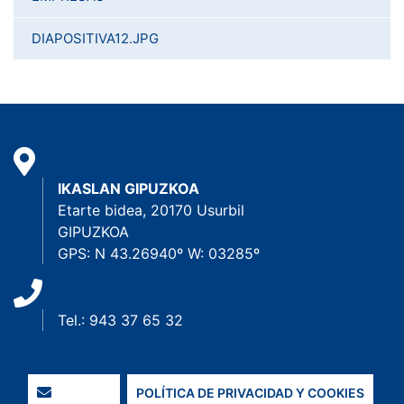
DIAPOSITIVA12.JPG
IKASLAN GIPUZKOA
Etarte bidea, 20170 Usurbil
GIPUZKOA
GPS: N 43.26940º W: 03285º
Tel.: 943 37 65 32
POLÍTICA DE PRIVACIDAD Y COOKIES