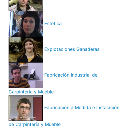
Estética
Explotaciones Ganaderas
Fabricación Industrial de
Carpintería y Mueble
Fabricación a Medida e Instalación
de Carpintería y Mueble