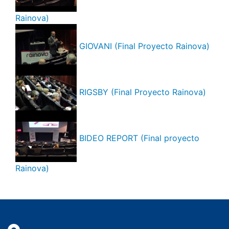
Rainova)
GIOVANI (Final Proyecto Rainova)
RIGSBY (Final Proyecto Rainova)
BIDEO REPORT (Final proyecto
Rainova)