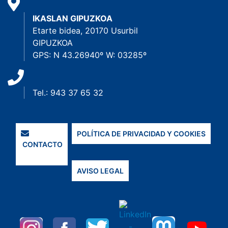
IKASLAN GIPUZKOA
Etarte bidea, 20170 Usurbil
GIPUZKOA
GPS: N 43.26940º W: 03285º
Tel.: 943 37 65 32
POLÍTICA DE PRIVACIDAD Y COOKIES
CONTACTO
AVISO LEGAL