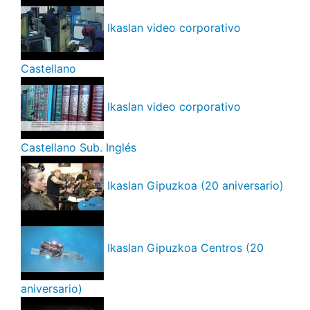
Ikaslan video corporativo
Castellano
Ikaslan video corporativo
Castellano Sub. Inglés
Ikaslan Gipuzkoa (20 aniversario)
Ikaslan Gipuzkoa Centros (20
aniversario)