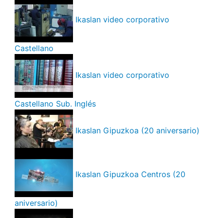
Ikaslan video corporativo
Castellano
Ikaslan video corporativo
Castellano Sub. Inglés
Ikaslan Gipuzkoa (20 aniversario)
Ikaslan Gipuzkoa Centros (20
aniversario)