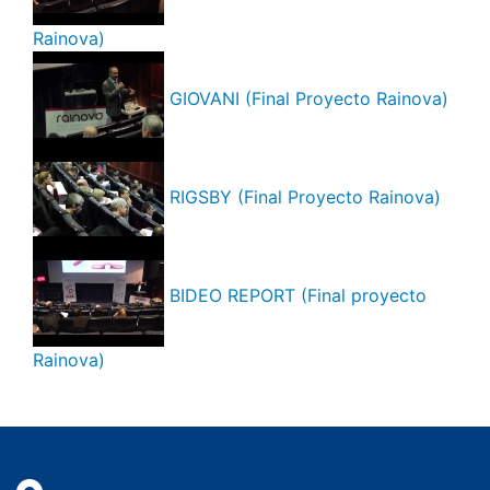
Rainova)
GIOVANI (Final Proyecto Rainova)
RIGSBY (Final Proyecto Rainova)
BIDEO REPORT (Final proyecto
Rainova)