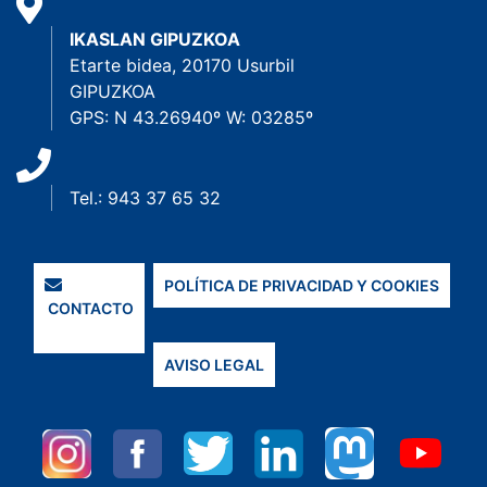
IKASLAN GIPUZKOA
Etarte bidea, 20170 Usurbil
GIPUZKOA
GPS: N 43.26940º W: 03285º
Tel.: 943 37 65 32
POLÍTICA DE PRIVACIDAD Y COOKIES
CONTACTO
AVISO LEGAL