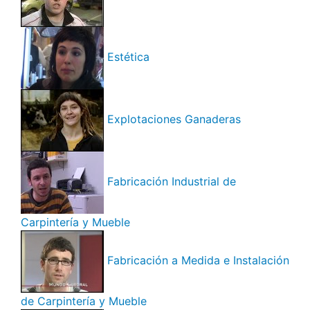
Estética
Explotaciones Ganaderas
Fabricación Industrial de
Carpintería y Mueble
Fabricación a Medida e Instalación
de Carpintería y Mueble