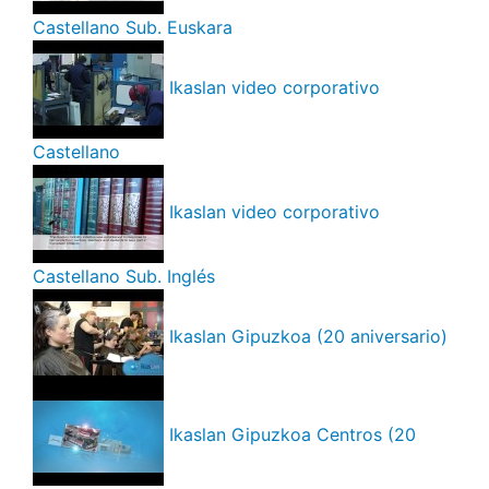
Castellano Sub. Euskara
Ikaslan video corporativo
Castellano
Ikaslan video corporativo
Castellano Sub. Inglés
Ikaslan Gipuzkoa (20 aniversario)
Ikaslan Gipuzkoa Centros (20