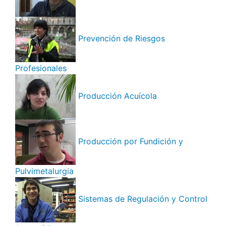
Prevención de Riesgos
Profesionales
Producción Acuícola
Producción por Fundición y
Pulvimetalurgia
Sistemas de Regulación y Control