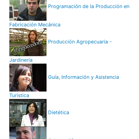
Programación de la Producción en
Fabricación Mecánica
Producción Agropecuaria -
Jardinería
Guía, Información y Asistencia
Turística
Dietética