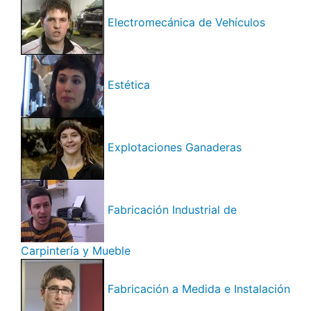
Electromecánica de Vehículos
Estética
Explotaciones Ganaderas
Fabricación Industrial de
Carpintería y Mueble
Fabricación a Medida e Instalación