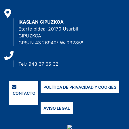
IKASLAN GIPUZKOA
Etarte bidea, 20170 Usurbil
GIPUZKOA
GPS: N 43.26940º W: 03285º
Tel.: 943 37 65 32
POLÍTICA DE PRIVACIDAD Y COOKIES
CONTACTO
AVISO LEGAL