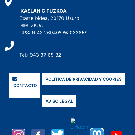
IKASLAN GIPUZKOA
Etarte bidea, 20170 Usurbil
GIPUZKOA
GPS: N 43.26940º W: 03285º
Tel.: 943 37 65 32
POLÍTICA DE PRIVACIDAD Y COOKIES
CONTACTO
AVISO LEGAL