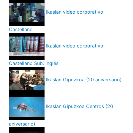
Ikaslan video corporativo
Castellano
Ikaslan video corporativo
Castellano Sub. Inglés
Ikaslan Gipuzkoa (20 aniversario)
Ikaslan Gipuzkoa Centros (20
aniversario)