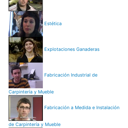
Estética
Explotaciones Ganaderas
Fabricación Industrial de
Carpintería y Mueble
Fabricación a Medida e Instalación
de Carpintería y Mueble