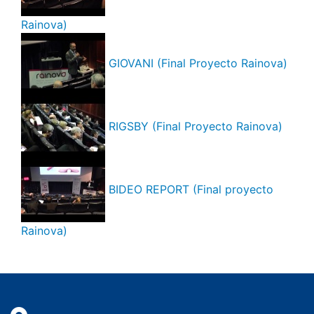
Rainova)
GIOVANI (Final Proyecto Rainova)
RIGSBY (Final Proyecto Rainova)
BIDEO REPORT (Final proyecto
Rainova)