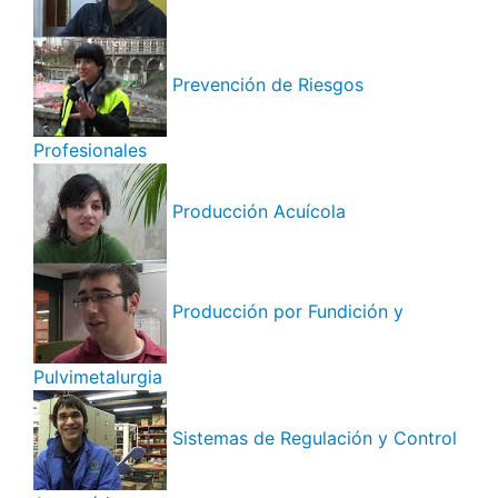
Prevención de Riesgos
Profesionales
Producción Acuícola
Producción por Fundición y
Pulvimetalurgia
Sistemas de Regulación y Control