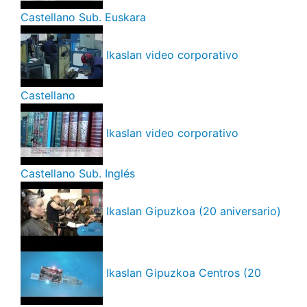
Castellano Sub. Euskara
Ikaslan video corporativo
Castellano
Ikaslan video corporativo
Castellano Sub. Inglés
Ikaslan Gipuzkoa (20 aniversario)
Ikaslan Gipuzkoa Centros (20