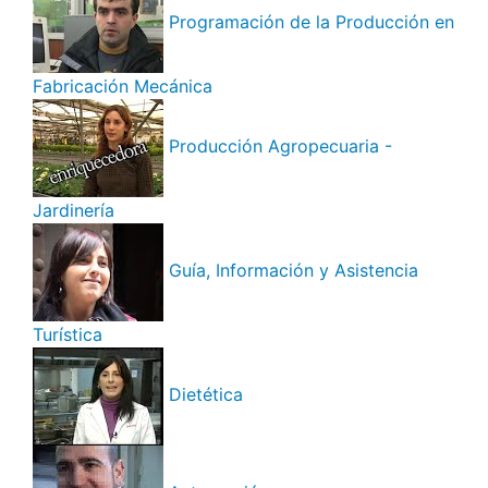
Programación de la Producción en
Fabricación Mecánica
Producción Agropecuaria -
Jardinería
Guía, Información y Asistencia
Turística
Dietética