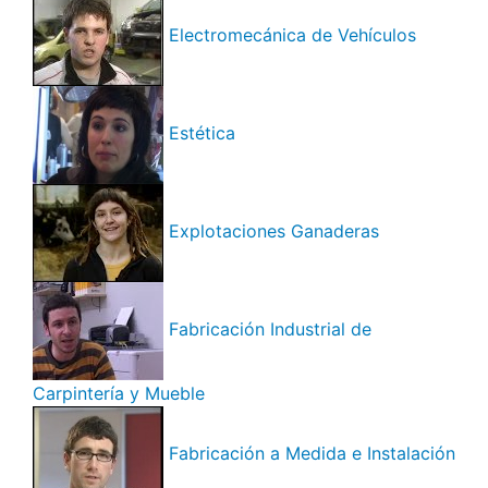
Electromecánica de Vehículos
Estética
Explotaciones Ganaderas
Fabricación Industrial de
Carpintería y Mueble
Fabricación a Medida e Instalación