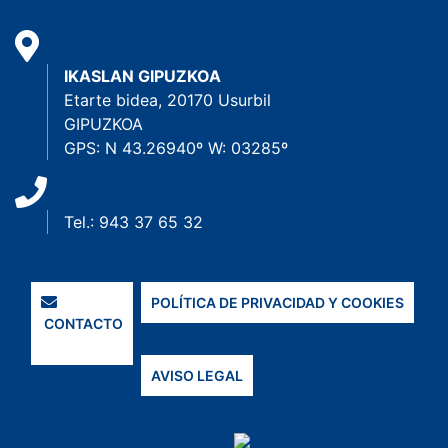
IKASLAN GIPUZKOA
Etarte bidea, 20170 Usurbil
GIPUZKOA
GPS: N 43.26940º W: 03285º
Tel.: 943 37 65 32
POLÍTICA DE PRIVACIDAD Y COOKIES
CONTACTO
AVISO LEGAL