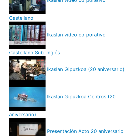
Ikaslan video corporativo
Castellano
Ikaslan video corporativo
Castellano Sub. Inglés
Ikaslan Gipuzkoa (20 aniversario)
Ikaslan Gipuzkoa Centros (20
aniversario)
Presentación Acto 20 aniversario