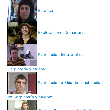
Estética
Explotaciones Ganaderas
Fabricación Industrial de
Carpintería y Mueble
Fabricación a Medida e Instalación
de Carpintería y Mueble