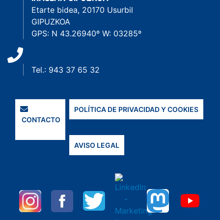
Etarte bidea, 20170 Usurbil
GIPUZKOA
GPS: N 43.26940º W: 03285º
Tel.: 943 37 65 32
POLÍTICA DE PRIVACIDAD Y COOKIES
CONTACTO
AVISO LEGAL