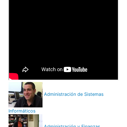
Administración de Sistemas
Informáticos
Administración y Finanzas