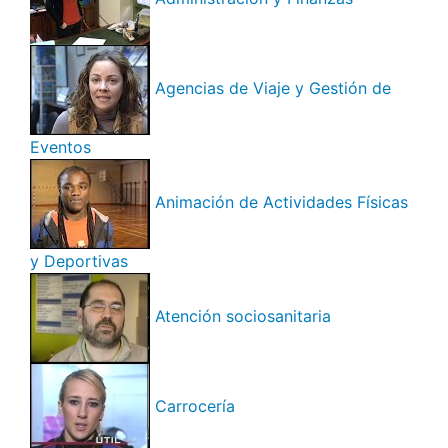
Agencias de Viaje y Gestión de
Eventos
Animación de Actividades Físicas
y Deportivas
Atención sociosanitaria
Carrocería