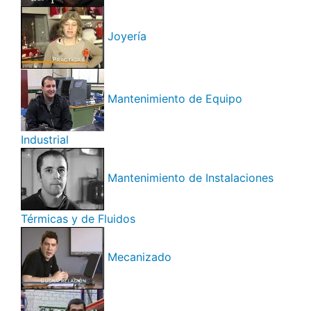
Joyería
Mantenimiento de Equipo
Industrial
Mantenimiento de Instalaciones
Térmicas y de Fluidos
Mecanizado