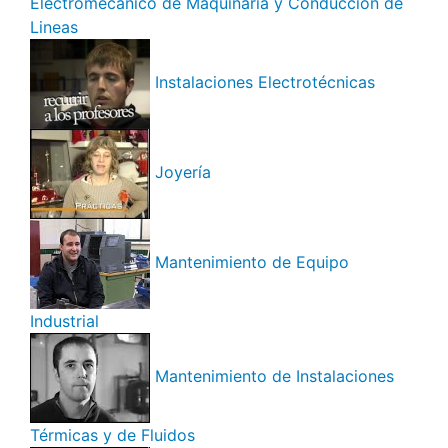
Electromecánico de Maquinaria y Conducción de
Lineas
Instalaciones Electrotécnicas
Joyería
Mantenimiento de Equipo
Industrial
Mantenimiento de Instalaciones
Térmicas y de Fluidos