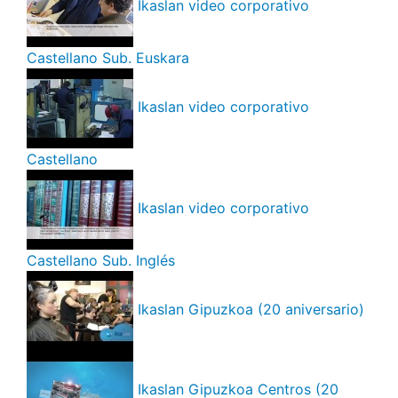
Ikaslan video corporativo
Castellano Sub. Euskara
Ikaslan video corporativo
Castellano
Ikaslan video corporativo
Castellano Sub. Inglés
Ikaslan Gipuzkoa (20 aniversario)
Ikaslan Gipuzkoa Centros (20