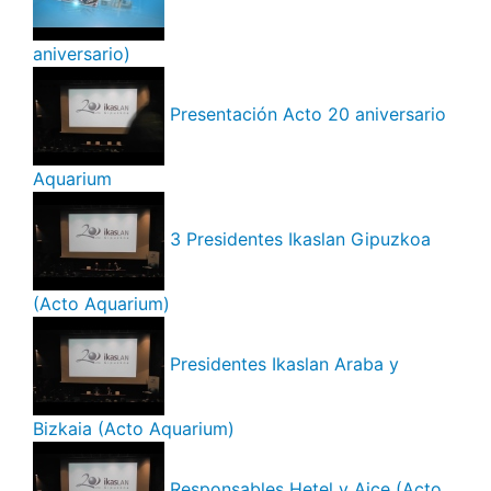
aniversario)
Presentación Acto 20 aniversario
Aquarium
3 Presidentes Ikaslan Gipuzkoa
(Acto Aquarium)
Presidentes Ikaslan Araba y
Bizkaia (Acto Aquarium)
Responsables Hetel y Aice (Acto