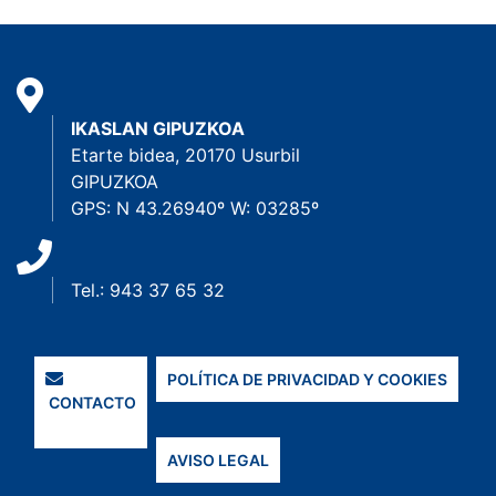
IKASLAN GIPUZKOA
Etarte bidea, 20170 Usurbil
GIPUZKOA
GPS: N 43.26940º W: 03285º
Tel.: 943 37 65 32
POLÍTICA DE PRIVACIDAD Y COOKIES
CONTACTO
AVISO LEGAL