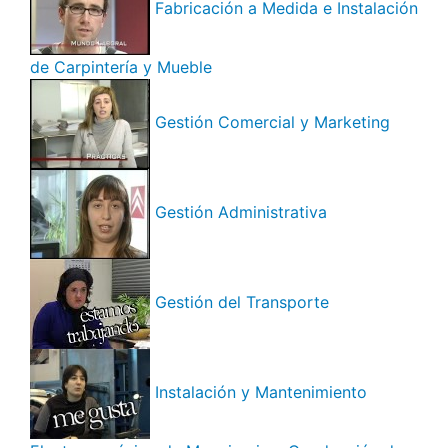
Fabricación a Medida e Instalación
de Carpintería y Mueble
Gestión Comercial y Marketing
Gestión Administrativa
Gestión del Transporte
Instalación y Mantenimiento