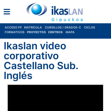
ACCESO FP
MATRICULA
CURSILLOS / GRADOS-C
CICLOS
FORMATIVOS
PROYECTOS
CENTROS
MAPA
Ikaslan video
corporativo
Castellano Sub.
Inglés