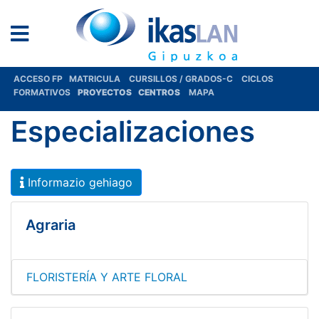
ACCESO FP
MATRICULA
CURSILLOS / GRADOS-C
CICLOS
FORMATIVOS
PROYECTOS
CENTROS
MAPA
Especializaciones
Informazio gehiago
Agraria
FLORISTERÍA Y ARTE FLORAL