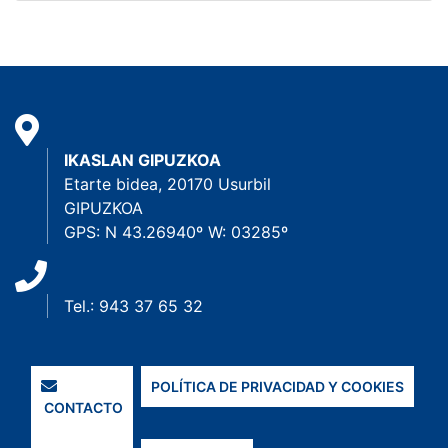
IKASLAN GIPUZKOA
Etarte bidea, 20170 Usurbil
GIPUZKOA
GPS: N 43.26940º W: 03285º
Tel.: 943 37 65 32
POLÍTICA DE PRIVACIDAD Y COOKIES
CONTACTO