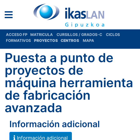
ACCESO FP
MATRICULA
CURSILLOS / GRADOS-C
CICLOS
FORMATIVOS
PROYECTOS
CENTROS
MAPA
Puesta a punto de
proyectos de
máquina herramienta
de fabricación
avanzada
Información adicional
Información adicional