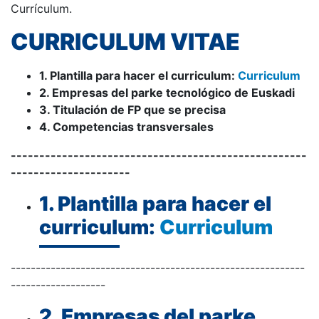
Currículum.
CURRICULUM VITAE
1. Plantilla para hacer el curriculum:
Curriculum
2. Empresas del parke tecnológico de Euskadi
3. Titulación de FP que se precisa
4. Competencias transversales
----------------------------------------------------
---------------------
1. Plantilla para hacer el
curriculum:
Curriculum
-----------------------------------------------------------
-------------------
2. Empresas del parke