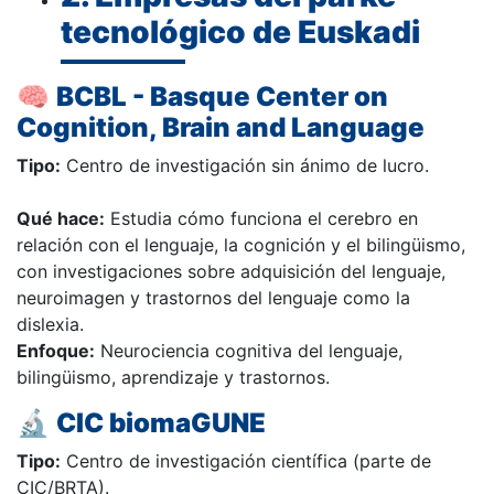
tecnológico de Euskadi
🧠
BCBL - Basque Center on
Cognition, Brain and Language
Tipo:
Centro de investigación sin ánimo de lucro.
Qué hace:
Estudia cómo funciona el cerebro en
relación con el lenguaje, la cognición y el bilingüismo,
con investigaciones sobre adquisición del lenguaje,
neuroimagen y trastornos del lenguaje como la
dislexia.
Enfoque:
Neurociencia cognitiva del lenguaje,
bilingüismo, aprendizaje y trastornos.
🔬
CIC biomaGUNE
Tipo:
Centro de investigación científica (parte de
CIC/BRTA).