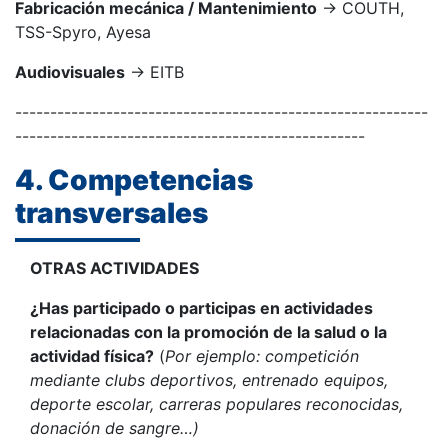
Fabricación mecánica / Mantenimiento
→ COUTH,
TSS-Spyro, Ayesa
Audiovisuales
→ EITB
-----------------------------------------------------------
--------------------------------------------------
4. Competencias
transversales
OTRAS ACTIVIDADES
¿Has participado o participas en actividades
relacionadas con la promoción de la salud o la
actividad física?
(
Por ejemplo: competición
mediante clubs deportivos, entrenado equipos,
deporte escolar, carreras populares reconocidas,
donación de sangre…)