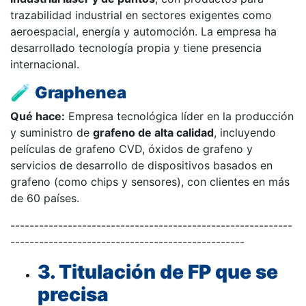
trazabilidad industrial en sectores exigentes como
aeroespacial, energía y automoción. La empresa ha
desarrollado tecnología propia y tiene presencia
internacional.
🧪
Graphenea
Qué hace:
Empresa tecnológica líder en la producción
y suministro de
grafeno de alta calidad
, incluyendo
películas de grafeno CVD, óxidos de grafeno y
servicios de desarrollo de dispositivos basados en
grafeno (como chips y sensores), con clientes en más
de 60 países.
-----------------------------------------------------------
-------------------------------------------------
3. Titulación de FP que se
precisa