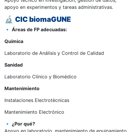
Apoyo técnico en investigación, gestión de datos,
apoyo en experimentos y tareas administrativas.
🔬
CIC biomaGUNE
🔹
Áreas de FP adecuadas:
Química
Laboratorio de Análisis y Control de Calidad
Sanidad
Laboratorio Clínico y Biomédico
Mantenimiento
Instalaciones Electrotécnicas
Mantenimiento Electrónico
🔹
¿Por qué?
Apoyo en laboratorio, mantenimiento de equipamiento