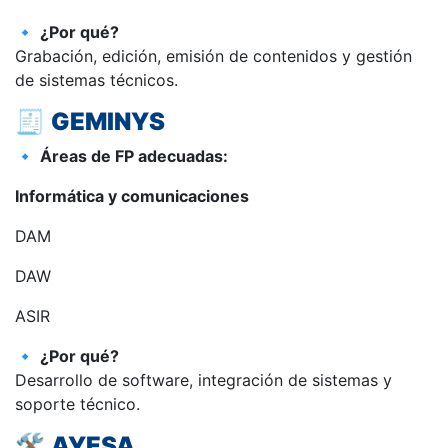
🔹
¿Por qué?
Grabación, edición, emisión de contenidos y gestión
de sistemas técnicos.
🧾
GEMINYS
🔹
Áreas de FP adecuadas:
Informática y comunicaciones
DAM
DAW
ASIR
🔹
¿Por qué?
Desarrollo de software, integración de sistemas y
soporte técnico.
🛠️
AYESA