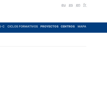
eu
es
en
fr
S-C
CICLOS FORMATIVOS
PROYECTOS
CENTROS
MAPA