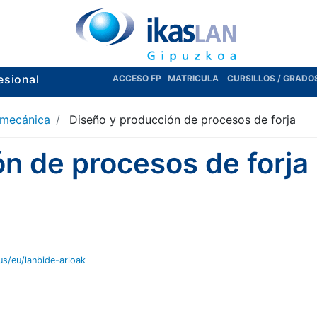
esional
ACCESO FP
MATRICULA
CURSILLOS / GRADO
 mecánica
Diseño y producción de procesos de forja
n de procesos de forja
eus/eu/lanbide-arloak