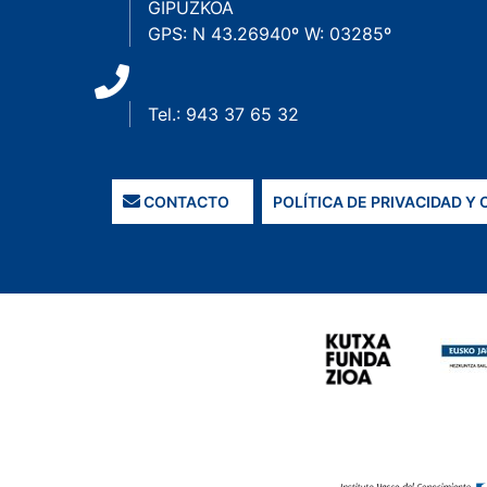
GIPUZKOA
GPS: N 43.26940º W: 03285º
Tel.: 943 37 65 32
CONTACTO
POLÍTICA DE PRIVACIDAD Y