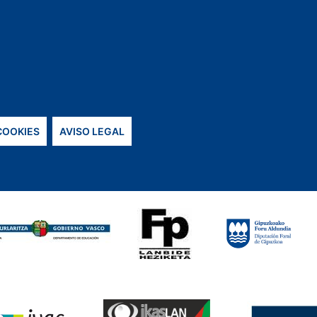
 COOKIES
AVISO LEGAL