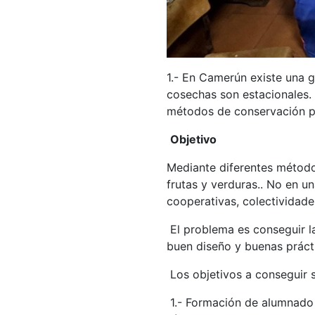
1.- En Camerún existe una gr
cosechas son estacionales
métodos de conservación pa
Objetivo
Mediante diferentes métod
frutas y verduras.. No en u
cooperativas, colectividade
El problema es conseguir la
buen diseño y buenas práct
Los objetivos a conseguir 
1.- Formación de alumnado