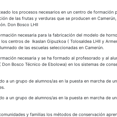
teado los procesos necesarios en un centro de formación p
ción de las frutas y verduras que se producen en Camerún,
ción. Don Bosco LHII
formación necesaria para la fabricación del modelo de horno
los centros de Ikaslan Gipuzkoa ( Tolosaldea LHII y Armer
lumnado de las escuelas seleccionadas en Camerún.
nformación necesaria y se ha formado al profesorado y al al
 Don Bosco Técnico de Ebolowa) en los sistemas de conse
do a un grupo de alumnos/as en la puesta en marcha de u
es.
do a un grupo de alumnos/as en la puesta en marcha de 
s comunidades y familias los métodos de conservación apren