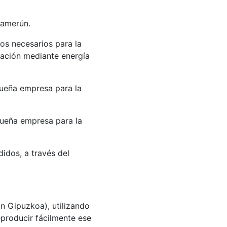
Camerún.
s necesarios para la
atación mediante energía
ueña empresa para la
queña empresa para la
idos, a través del
an Gipuzkoa), utilizando
eproducir fácilmente ese