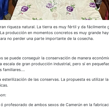
an riqueza natural. La tierra es muy fértil y da fácilmente 
. La producción en momentos concretos es muy grande hay 
ra no perder una parte importante de la cosecha.
os se puede conseguir la conservación de manera económic
na escala de gran producción industrial, pero sí en pequeña
s familiares….
 esterilización de las conservas. La propuesta es utilizar l
icas.
son:
 ó profesorado de ambos sexos de Camerún en la fabricaci