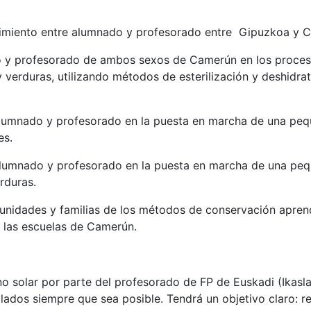
cimiento entre alumnado y profesorado entre Gipuzkoa y 
 y profesorado de ambos sexos de Camerún en los proceso
y verduras, utilizando métodos de esterilización y deshidr
alumnado y profesorado en la puesta en marcha de una peq
es.
alumnado y profesorado en la puesta en marcha de una pe
rduras.
munidades y familias de los métodos de conservación aprend
 las escuelas de Camerún.
no solar por parte del profesorado de FP de Euskadi (Ikasl
iclados siempre que sea posible. Tendrá un objetivo claro: r