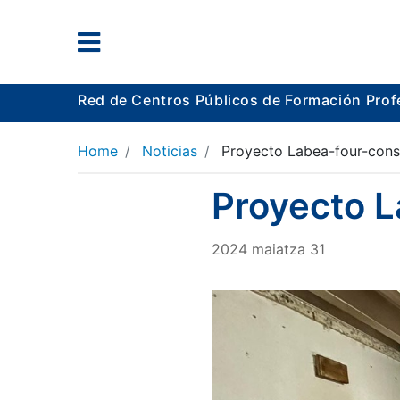
Red de Centros Públicos de Formación Prof
Home
Noticias
Proyecto Labea-four-con
Proyecto 
2024
maiatza
31