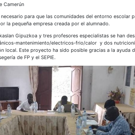
de Camerún
 necesario para que las comunidades del entorno escolar p
por la pequeña empresa creada por el alumnado.
kaslan Gipuzkoa y tres profesores especialistas se han d
nicos-mantenimiento/electricos-frio/calor y dos nutricioni
n local. Este proyecto ha sido posible gracias a la ayuda d
egería de FP y el SEPIE.