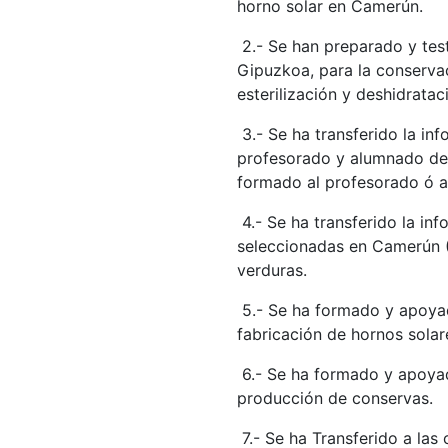
horno solar en Camerún.
2.- Se han preparado y tes
Gipuzkoa, para la conserva
esterilización y deshidrata
3.- Se ha transferido la in
profesorado y alumnado de 
formado al profesorado ó a
4.- Se ha transferido la i
seleccionadas en Camerún (
verduras.
5.- Se ha formado y apoya
fabricación de hornos solar
6.- Se ha formado y apoya
producción de conservas.
7.- Se ha Transferido a la