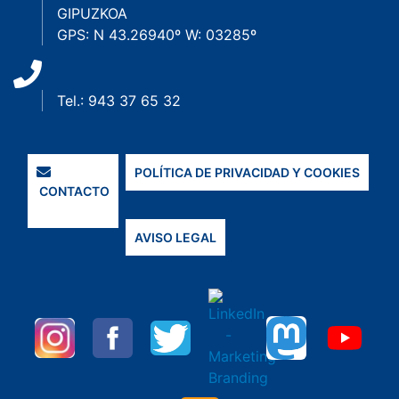
GIPUZKOA
GPS: N 43.26940º W: 03285º
Tel.: 943 37 65 32
POLÍTICA DE PRIVACIDAD Y COOKIES
CONTACTO
AVISO LEGAL