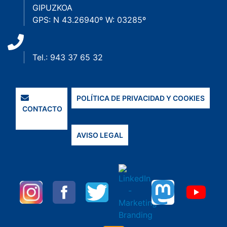
GIPUZKOA
GPS: N 43.26940º W: 03285º
Tel.: 943 37 65 32
POLÍTICA DE PRIVACIDAD Y COOKIES
CONTACTO
AVISO LEGAL