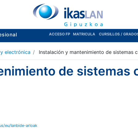
esional
ACCESO FP
MATRICULA
CURSILLOS / GRADO
 y electrónica
Instalación y mantenimiento de sistemas c
tenimiento de sistemas
eus/eu/lanbide-arloak