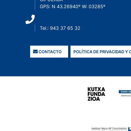
GPS: N 43.26940º W: 03285º
Tel.: 943 37 65 32
CONTACTO
POLÍTICA DE PRIVACIDAD Y