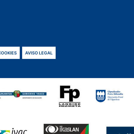
 COOKIES
AVISO LEGAL