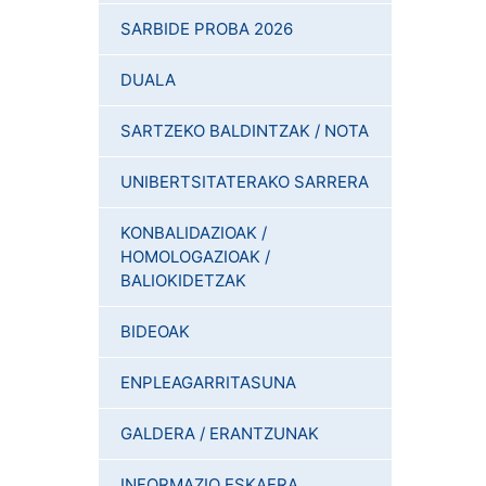
SARBIDE PROBA 2026
DUALA
SARTZEKO BALDINTZAK / NOTA
UNIBERTSITATERAKO SARRERA
KONBALIDAZIOAK /
HOMOLOGAZIOAK /
BALIOKIDETZAK
BIDEOAK
ENPLEAGARRITASUNA
GALDERA / ERANTZUNAK
INFORMAZIO ESKAERA