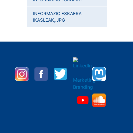
INFORMAZIO ESKAERA
IKASLEAK,.JPG