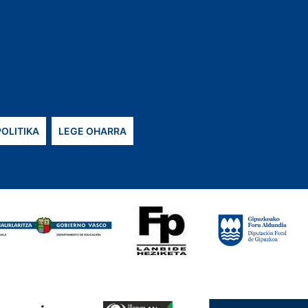
POLITIKA
LEGE OHARRA