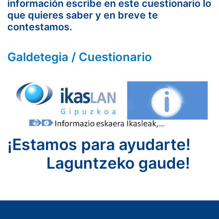
información escribe en este cuestionario lo
que quieres saber y en breve te
contestamos.
Galdetegia / Cuestionario
¡Estamos para ayudarte!
Laguntzeko gaude!