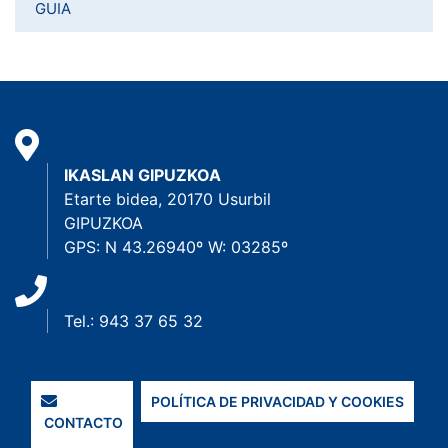
GUIA
IKASLAN GIPUZKOA
Etarte bidea, 20170 Usurbil
GIPUZKOA
GPS: N 43.26940º W: 03285º
Tel.: 943 37 65 32
POLÍTICA DE PRIVACIDAD Y COOKIES
CONTACTO