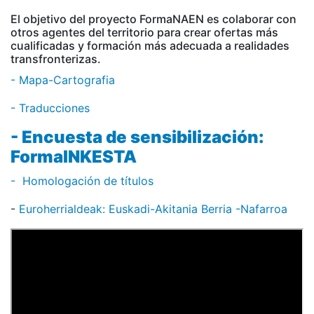
El objetivo del proyecto FormaNAEN es colaborar con
otros agentes del territorio para crear ofertas más
cualificadas y formación más adecuada a realidades
transfronterizas.
- Mapa-Cartografia
- Traducciones
- Encuesta de sensibilización:
FormaINKESTA
- Homologación de títulos
-
Euroherrialdeak: Euskadi-Akitania Berria -Nafarroa