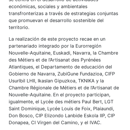
económicas, sociales y ambientales
transfronterizas a través de estrategias conjuntas
que promuevan el desarrollo sostenible del
territorio.
La realización de este proyecto recae en un
partenariado integrado por la Eurorregión
Nouvelle-Aquitaine, Euskadi, Navarra, la Chambre
des Métiers et de l’Artisanat des Pyrénées
Atlantiques, el Departamento de educación del
Gobierno de Navarra, ZubiGune Fundazioa, CIFP
Usurlbil LHII, Ikaslan Gipuzkoa, TKNIKA y la
Chambre Régionale de Métiers et de l’Artisanat de
Nouvelle-Aquitaine. En el proyecto participan,
igualmente, el Lycée des métiers Paul Bert, LGT
Saint Dominique, Lycée Louis de Foix, Plaiaundi,
Don Bosco, CIP Elizondo Lanbide Eskola IIP, CIP
Donapea, CI Virgen del Camino, y el IVAC.