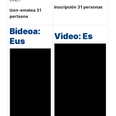
Inscripción 31 personas
Izen-ematea 31
pertsona
Bideoa:
Video: Es
Eus