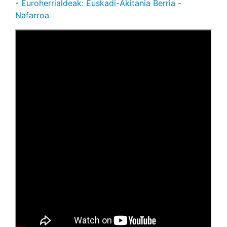
-
Euroherrialdeak: Euskadi-Akitania Berria -
Nafarroa