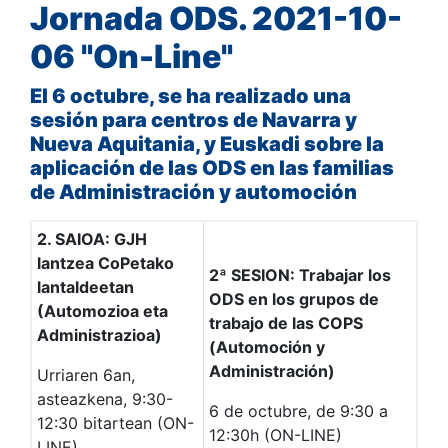
Jornada ODS. 2021-10-
06 "On-Line"
El 6 octubre, se ha realizado una
sesión para centros de Navarra y
Nueva Aquitania, y Euskadi sobre la
aplicación de las ODS en las familias
de Administración y automoción
2. SAIOA: GJH
lantzea CoPetako
2ª SESION: Trabajar los
lantaldeetan
ODS en los grupos de
(Automozioa eta
trabajo de las COPS
Administrazioa)
(Automoción y
Administración)
Urriaren 6an,
asteazkena, 9:30-
6 de octubre, de 9:30 a
12:30 bitartean (ON-
12:30h (ON-LINE)
LINE)