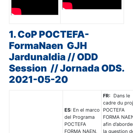
1. CoP POCTEFA-
FormaNaen GJH
Jardunaldia // ODD
Session // Jornada ODS.
2021-05-20
FR:
Dans le
cadre du pro
ES
: En el marco
POCTEFA
del Programa
FORMA NAEN
POCTEFA
afin d’aborde
FORMA NAEN,
la question d