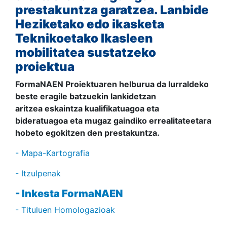
prestakuntza garatzea. Lanbide
Heziketako edo ikasketa
Teknikoetako Ikasleen
mobilitatea sustatzeko
proiektua
FormaNAEN Proiektuaren helburua da lurraldeko
beste eragile batzuekin lankidetzan
aritzea eskaintza kualifikatuagoa eta
bideratuagoa eta mugaz gaindiko errealitateetara
hobeto egokitzen den prestakuntza.
- Mapa-Kartografia
- Itzulpenak
- Inkesta FormaNAEN
- Tituluen Homologazioak