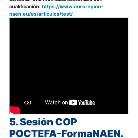
cualificación:
https://www.euroregion-
naen.eu/es/articulos/test/
5. Sesión
COP
POCTEFA-FormaNAEN.