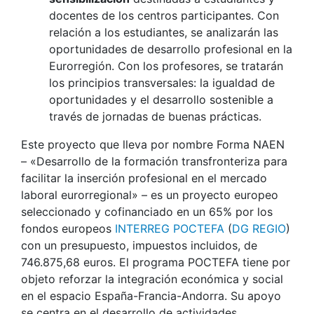
docentes de los centros participantes. Con
relación a los estudiantes, se analizarán las
oportunidades de desarrollo profesional en la
Eurorregión. Con los profesores, se tratarán
los principios transversales: la igualdad de
oportunidades y el desarrollo sostenible a
través de jornadas de buenas prácticas.
Este proyecto que lleva por nombre Forma NAEN
– «Desarrollo de la formación transfronteriza para
facilitar la inserción profesional en el mercado
laboral eurorregional» – es un proyecto europeo
seleccionado y cofinanciado en un 65% por los
fondos europeos
INTERREG POCTEFA
(
DG REGIO
)
con un presupuesto, impuestos incluidos, de
746.875,68 euros. El programa POCTEFA tiene por
objeto reforzar la integración económica y social
en el espacio España-Francia-Andorra. Su apoyo
se centra en el desarrollo de actividades