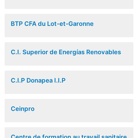
BTP CFA du Lot-et-Garonne
C.I. Superior de Energías Renovables
C.I.P Donapea I.I.P
Ceinpro
Centre de formation au travail sanitaire