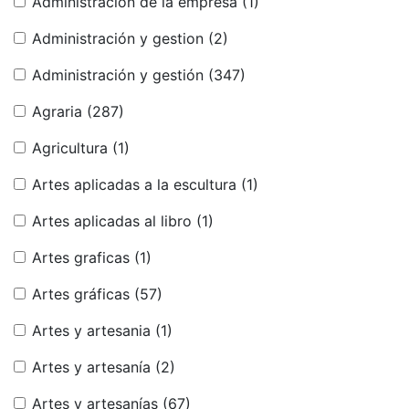
Administración de la empresa
(1)
Administración y gestion
(2)
Administración y gestión
(347)
Agraria
(287)
Agricultura
(1)
Artes aplicadas a la escultura
(1)
Artes aplicadas al libro
(1)
Artes graficas
(1)
Artes gráficas
(57)
Artes y artesania
(1)
Artes y artesanía
(2)
Artes y artesanías
(67)