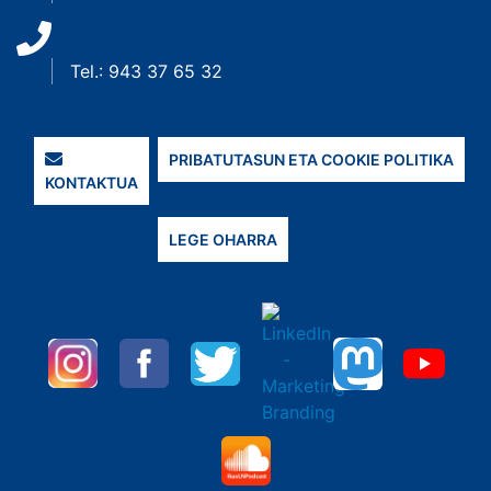
Tel.: 943 37 65 32
PRIBATUTASUN ETA COOKIE POLITIKA
KONTAKTUA
LEGE OHARRA