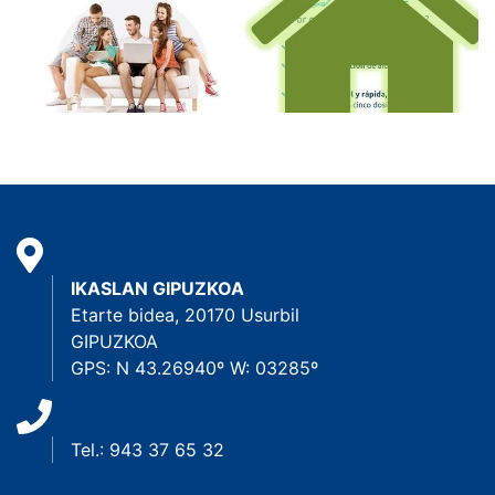
IKASLAN GIPUZKOA
Etarte bidea, 20170 Usurbil
GIPUZKOA
GPS: N 43.26940º W: 03285º
Tel.: 943 37 65 32