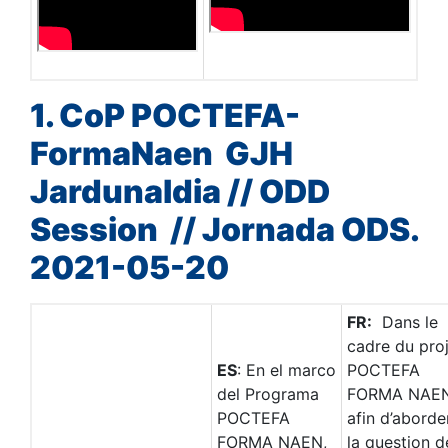
1. CoP POCTEFA-
FormaNaen GJH
Jardunaldia // ODD
Session // Jornada ODS.
2021-05-20
FR:
Dans le
cadre du pro
ES
: En el marco
POCTEFA
del Programa
FORMA NAEN
POCTEFA
afin d’aborde
FORMA NAEN,
la question d