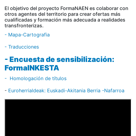
El objetivo del proyecto FormaNAEN es colaborar con
otros agentes del territorio para crear ofertas más
cualificadas y formación más adecuada a realidades
transfronterizas.
- Mapa-Cartografia
- Traducciones
- Encuesta de sensibilización:
FormaINKESTA
- Homologación de títulos
-
Euroherrialdeak: Euskadi-Akitania Berria -Nafarroa