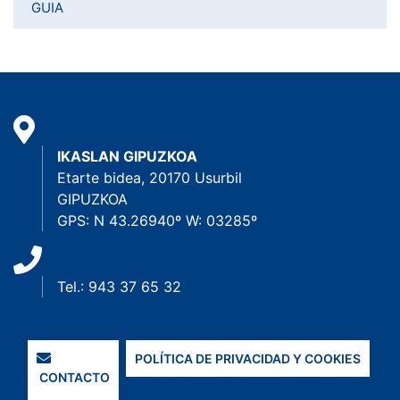
GUIA
IKASLAN GIPUZKOA
Etarte bidea, 20170 Usurbil
GIPUZKOA
GPS: N 43.26940º W: 03285º
Tel.: 943 37 65 32
POLÍTICA DE PRIVACIDAD Y COOKIES
CONTACTO