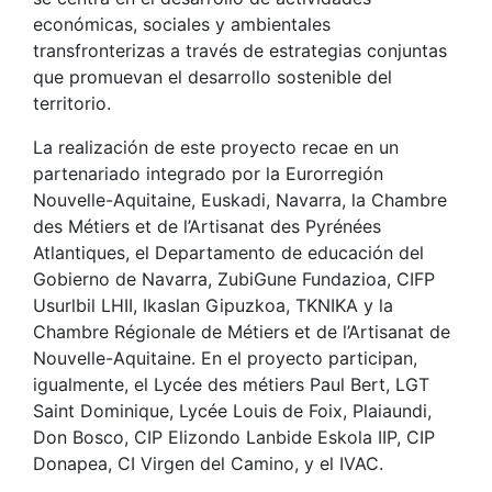
económicas, sociales y ambientales
transfronterizas a través de estrategias conjuntas
que promuevan el desarrollo sostenible del
territorio.
La realización de este proyecto recae en un
partenariado integrado por la Eurorregión
Nouvelle-Aquitaine, Euskadi, Navarra, la Chambre
des Métiers et de l’Artisanat des Pyrénées
Atlantiques, el Departamento de educación del
Gobierno de Navarra, ZubiGune Fundazioa, CIFP
Usurlbil LHII, Ikaslan Gipuzkoa, TKNIKA y la
Chambre Régionale de Métiers et de l’Artisanat de
Nouvelle-Aquitaine. En el proyecto participan,
igualmente, el Lycée des métiers Paul Bert, LGT
Saint Dominique, Lycée Louis de Foix, Plaiaundi,
Don Bosco, CIP Elizondo Lanbide Eskola IIP, CIP
Donapea, CI Virgen del Camino, y el IVAC.