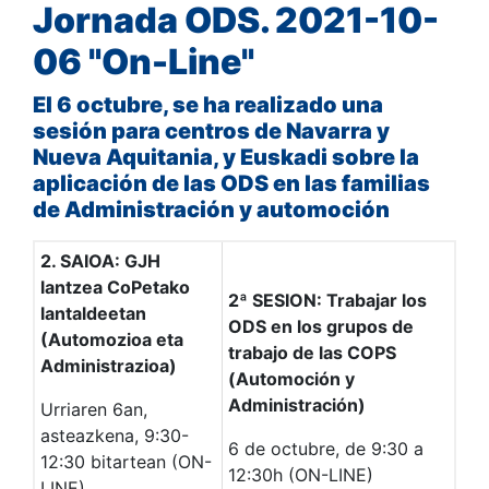
Jornada ODS. 2021-10-
06 "On-Line"
El 6 octubre, se ha realizado una
sesión para centros de Navarra y
Nueva Aquitania, y Euskadi sobre la
aplicación de las ODS en las familias
de Administración y automoción
2. SAIOA: GJH
lantzea CoPetako
2ª SESION: Trabajar los
lantaldeetan
ODS en los grupos de
(Automozioa eta
trabajo de las COPS
Administrazioa)
(Automoción y
Administración)
Urriaren 6an,
asteazkena, 9:30-
6 de octubre, de 9:30 a
12:30 bitartean (ON-
12:30h (ON-LINE)
LINE)