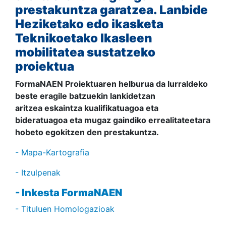
prestakuntza garatzea. Lanbide
Heziketako edo ikasketa
Teknikoetako Ikasleen
mobilitatea sustatzeko
proiektua
FormaNAEN Proiektuaren helburua da lurraldeko
beste eragile batzuekin lankidetzan
aritzea eskaintza kualifikatuagoa eta
bideratuagoa eta mugaz gaindiko errealitateetara
hobeto egokitzen den prestakuntza.
- Mapa-Kartografia
- Itzulpenak
- Inkesta FormaNAEN
- Tituluen Homologazioak