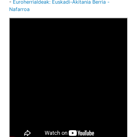
-
Euroherrialdeak: Euskadi-Akitania Berria -
Nafarroa