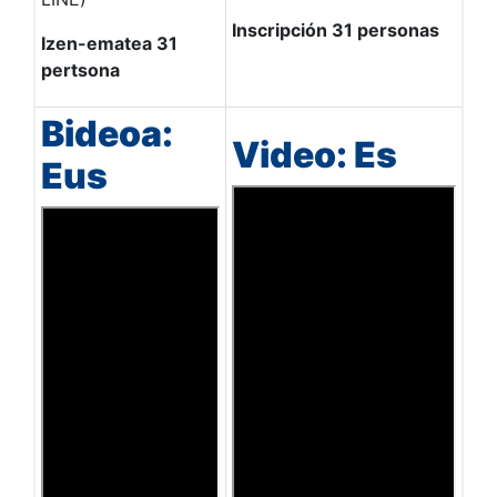
Inscripción 31 personas
Izen-ematea 31
pertsona
Bideoa:
Video: Es
Eus