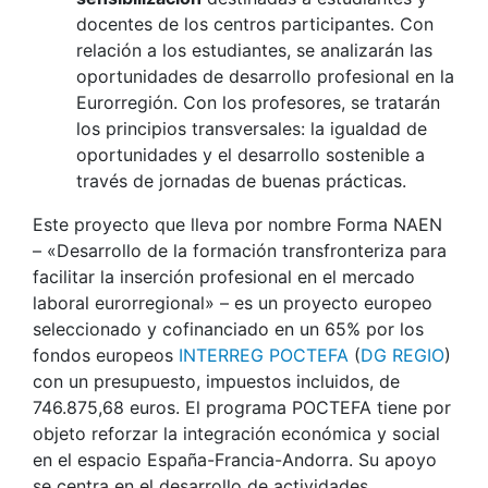
docentes de los centros participantes. Con
relación a los estudiantes, se analizarán las
oportunidades de desarrollo profesional en la
Eurorregión. Con los profesores, se tratarán
los principios transversales: la igualdad de
oportunidades y el desarrollo sostenible a
través de jornadas de buenas prácticas.
Este proyecto que lleva por nombre Forma NAEN
– «Desarrollo de la formación transfronteriza para
facilitar la inserción profesional en el mercado
laboral eurorregional» – es un proyecto europeo
seleccionado y cofinanciado en un 65% por los
fondos europeos
INTERREG POCTEFA
(
DG REGIO
)
con un presupuesto, impuestos incluidos, de
746.875,68 euros. El programa POCTEFA tiene por
objeto reforzar la integración económica y social
en el espacio España-Francia-Andorra. Su apoyo
se centra en el desarrollo de actividades