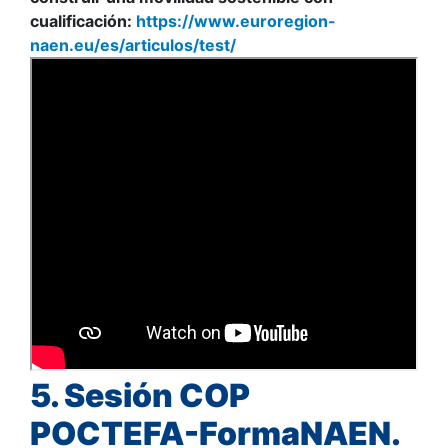
cualificación:
https://www.euroregion-
naen.eu/es/articulos/test/
5. Sesión
COP
POCTEFA-FormaNAEN.