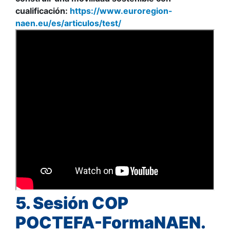
cualificación:
https://www.euroregion-
naen.eu/es/articulos/test/
5. Sesión
COP
POCTEFA-FormaNAEN.