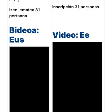
Inscripción 31 personas
Izen-ematea 31
pertsona
Bideoa:
Video: Es
Eus