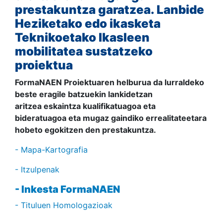
prestakuntza garatzea. Lanbide
Heziketako edo ikasketa
Teknikoetako Ikasleen
mobilitatea sustatzeko
proiektua
FormaNAEN Proiektuaren helburua da lurraldeko
beste eragile batzuekin lankidetzan
aritzea eskaintza kualifikatuagoa eta
bideratuagoa eta mugaz gaindiko errealitateetara
hobeto egokitzen den prestakuntza.
- Mapa-Kartografia
- Itzulpenak
- Inkesta FormaNAEN
- Tituluen Homologazioak