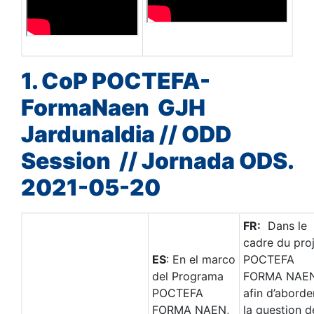
1. CoP POCTEFA-
FormaNaen GJH
Jardunaldia // ODD
Session // Jornada ODS.
2021-05-20
FR:
Dans le
cadre du pro
ES
: En el marco
POCTEFA
del Programa
FORMA NAEN
POCTEFA
afin d’aborde
FORMA NAEN,
la question d