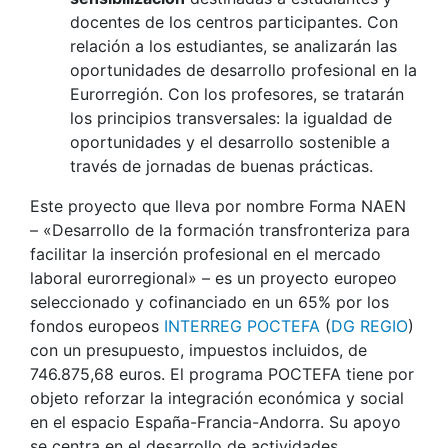
docentes de los centros participantes. Con
relación a los estudiantes, se analizarán las
oportunidades de desarrollo profesional en la
Eurorregión. Con los profesores, se tratarán
los principios transversales: la igualdad de
oportunidades y el desarrollo sostenible a
través de jornadas de buenas prácticas.
Este proyecto que lleva por nombre Forma NAEN
– «Desarrollo de la formación transfronteriza para
facilitar la inserción profesional en el mercado
laboral eurorregional» – es un proyecto europeo
seleccionado y cofinanciado en un 65% por los
fondos europeos
INTERREG POCTEFA
(
DG REGIO
)
con un presupuesto, impuestos incluidos, de
746.875,68 euros. El programa POCTEFA tiene por
objeto reforzar la integración económica y social
en el espacio España-Francia-Andorra. Su apoyo
se centra en el desarrollo de actividades