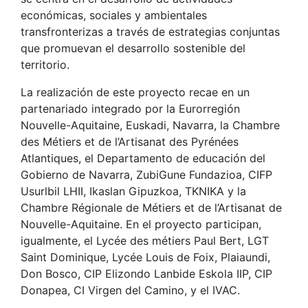
económicas, sociales y ambientales
transfronterizas a través de estrategias conjuntas
que promuevan el desarrollo sostenible del
territorio.
La realización de este proyecto recae en un
partenariado integrado por la Eurorregión
Nouvelle-Aquitaine, Euskadi, Navarra, la Chambre
des Métiers et de l’Artisanat des Pyrénées
Atlantiques, el Departamento de educación del
Gobierno de Navarra, ZubiGune Fundazioa, CIFP
Usurlbil LHII, Ikaslan Gipuzkoa, TKNIKA y la
Chambre Régionale de Métiers et de l’Artisanat de
Nouvelle-Aquitaine. En el proyecto participan,
igualmente, el Lycée des métiers Paul Bert, LGT
Saint Dominique, Lycée Louis de Foix, Plaiaundi,
Don Bosco, CIP Elizondo Lanbide Eskola IIP, CIP
Donapea, CI Virgen del Camino, y el IVAC.