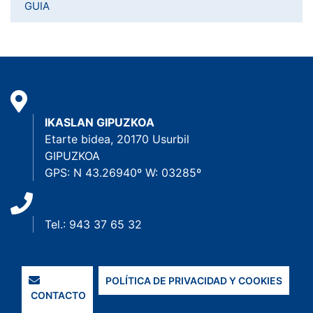
GUIA
IKASLAN GIPUZKOA
Etarte bidea, 20170 Usurbil
GIPUZKOA
GPS: N 43.26940º W: 03285º
Tel.: 943 37 65 32
POLÍTICA DE PRIVACIDAD Y COOKIES
CONTACTO