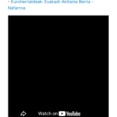
-
Euroherrialdeak: Euskadi-Akitania Berria -
Nafarroa