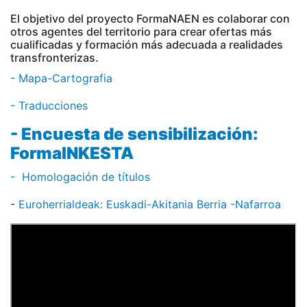
El objetivo del proyecto FormaNAEN es colaborar con
otros agentes del territorio para crear ofertas más
cualificadas y formación más adecuada a realidades
transfronterizas.
- Mapa-Cartografia
- Traducciones
- Encuesta de sensibilización:
FormaINKESTA
- Homologación de títulos
-
Euroherrialdeak: Euskadi-Akitania Berria -Nafarroa