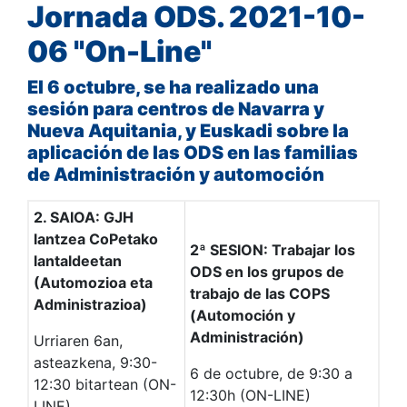
Jornada ODS. 2021-10-
06 "On-Line"
El 6 octubre, se ha realizado una
sesión para centros de Navarra y
Nueva Aquitania, y Euskadi sobre la
aplicación de las ODS en las familias
de Administración y automoción
2. SAIOA: GJH
lantzea CoPetako
2ª SESION: Trabajar los
lantaldeetan
ODS en los grupos de
(Automozioa eta
trabajo de las COPS
Administrazioa)
(Automoción y
Administración)
Urriaren 6an,
asteazkena, 9:30-
6 de octubre, de 9:30 a
12:30 bitartean (ON-
12:30h (ON-LINE)
LINE)