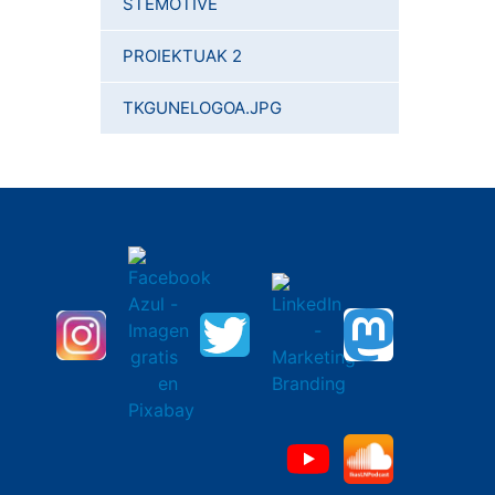
STEMOTIVE
PROIEKTUAK 2
TKGUNELOGOA.JPG