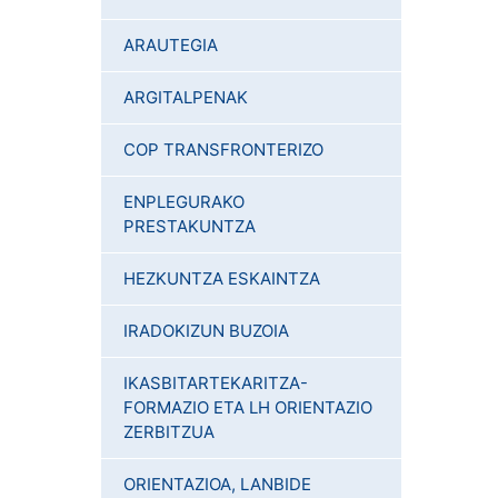
ARAUTEGIA
ARGITALPENAK
COP TRANSFRONTERIZO
ENPLEGURAKO
PRESTAKUNTZA
HEZKUNTZA ESKAINTZA
IRADOKIZUN BUZOIA
IKASBITARTEKARITZA-
FORMAZIO ETA LH ORIENTAZIO
ZERBITZUA
ORIENTAZIOA, LANBIDE