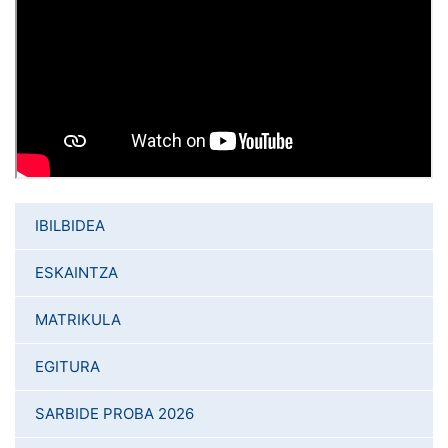
IBILBIDEA
ESKAINTZA
MATRIKULA
EGITURA
SARBIDE PROBA 2026