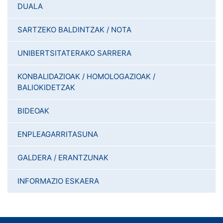
DUALA
SARTZEKO BALDINTZAK / NOTA
UNIBERTSITATERAKO SARRERA
KONBALIDAZIOAK / HOMOLOGAZIOAK /
BALIOKIDETZAK
BIDEOAK
ENPLEAGARRITASUNA
GALDERA / ERANTZUNAK
INFORMAZIO ESKAERA