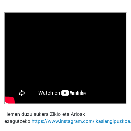
Hemen duzu aukera Ziklo eta Arloak
ezagutzeko.
https://www.instagram.com/ikaslangipuzkoa