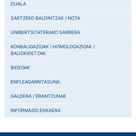
DUALA
SARTZEKO BALDINTZAK / NOTA
UNIBERTSITATERAKO SARRERA
KONBALIDAZIOAK / HOMOLOGAZIOAK /
BALIOKIDETZAK
BIDEOAK
ENPLEAGARRITASUNA
GALDERA / ERANTZUNAK
INFORMAZIO ESKAERA