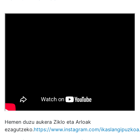
Hemen duzu aukera Ziklo eta Arloak
ezagutzeko.
https://www.instagram.com/ikaslangipuzkoa