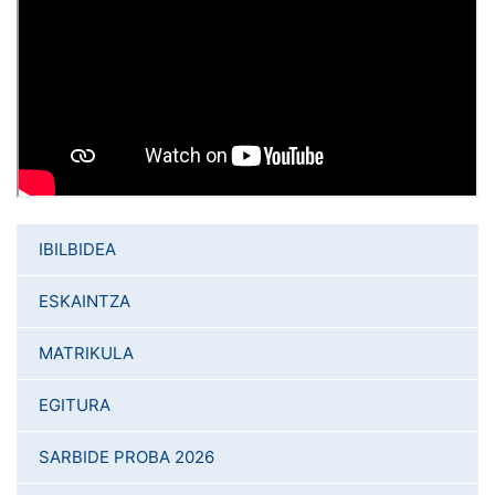
IBILBIDEA
ESKAINTZA
MATRIKULA
EGITURA
SARBIDE PROBA 2026