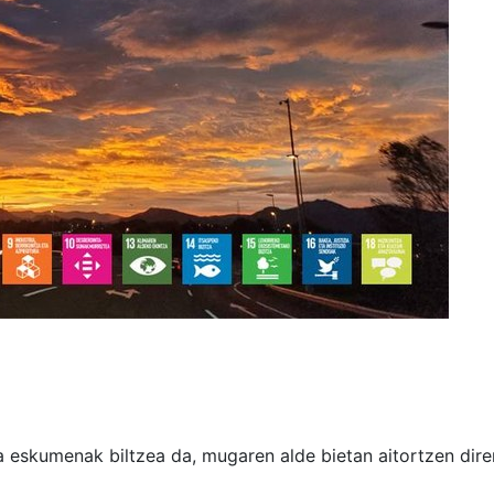
 eskumenak biltzea da, mugaren alde bietan aitortzen dir