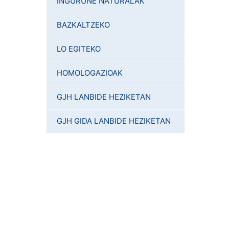
INGURUNE NATURALAK
BAZKALTZEKO
LO EGITEKO
HOMOLOGAZIOAK
GJH LANBIDE HEZIKETAN
GJH GIDA LANBIDE HEZIKETAN