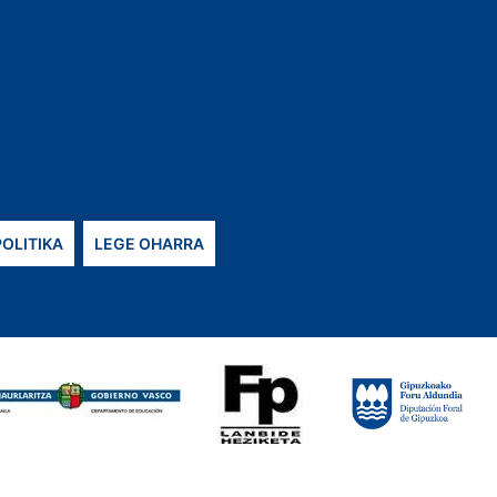
POLITIKA
LEGE OHARRA