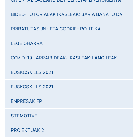
BIDEO-TUTORIALAK IKASLEAK: SARIA BANATU DA
PRIBATUTASUN- ETA COOKIE- POLITIKA
LEGE OHARRA
COVID-19 JARRAIBIDEAK: IKASLEAK-LANGILEAK
EUSKOSKILLS 2021
EUSKOSKILLS 2021
ENPRESAK FP
STEMOTIVE
PROIEKTUAK 2