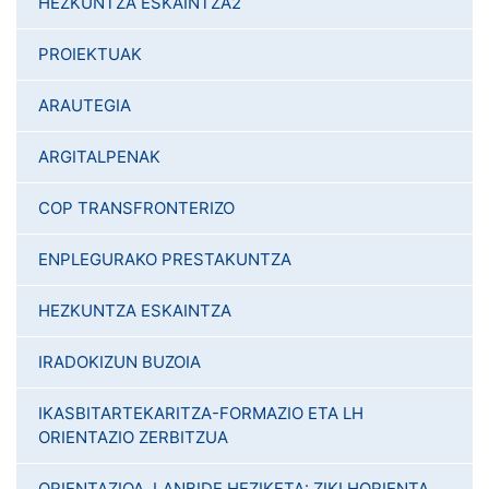
HEZKUNTZA ESKAINTZA2
PROIEKTUAK
ARAUTEGIA
ARGITALPENAK
COP TRANSFRONTERIZO
ENPLEGURAKO PRESTAKUNTZA
HEZKUNTZA ESKAINTZA
IRADOKIZUN BUZOIA
IKASBITARTEKARITZA-FORMAZIO ETA LH
ORIENTAZIO ZERBITZUA
ORIENTAZIOA, LANBIDE HEZIKETA: ZIKLHORIENTA