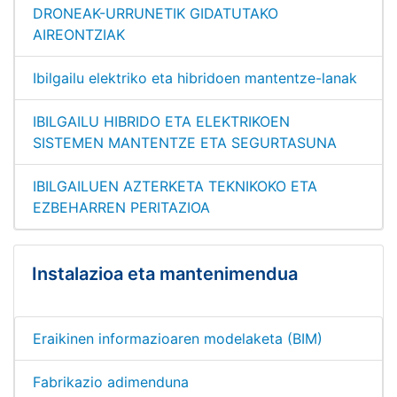
DRONEAK-URRUNETIK GIDATUTAKO
AIREONTZIAK
Ibilgailu elektriko eta hibridoen mantentze-lanak
IBILGAILU HIBRIDO ETA ELEKTRIKOEN
SISTEMEN MANTENTZE ETA SEGURTASUNA
IBILGAILUEN AZTERKETA TEKNIKOKO ETA
EZBEHARREN PERITAZIOA
Instalazioa eta mantenimendua
Eraikinen informazioaren modelaketa (BIM)
Fabrikazio adimenduna